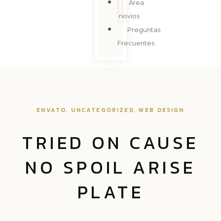
Área
novios
Preguntas
Frecuentes
ENVATO
,
UNCATEGORIZED
,
WEB DESIGN
TRIED ON CAUSE
NO SPOIL ARISE
PLATE