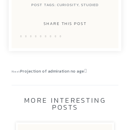
POST TAGS:
CURIOSITY
,
STUDIED
SHARE THIS POST
Projection of admiration no age
Next
MORE INTERESTING
POSTS