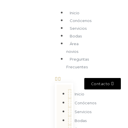
Inicio
Conócenos
Servicios
Bodas
Área
novios
Preguntas
Frecuentes
Contacto
Inicio
Conócenos
Servicios
Bodas