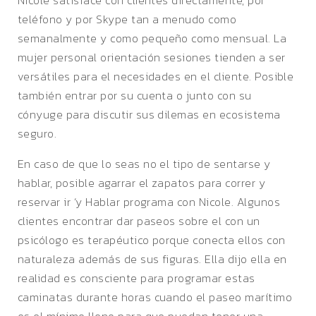
teléfono y por Skype tan a menudo como
semanalmente y como pequeño como mensual. La
mujer personal orientación sesiones tienden a ser
versátiles para el necesidades en el cliente. Posible
también entrar por su cuenta o junto con su
cónyuge para discutir sus dilemas en ecosistema
seguro.
En caso de que lo seas no el tipo de sentarse y
hablar, posible agarrar el zapatos para correr y
reservar ir ‘y Hablar programa con Nicole. Algunos
clientes encontrar dar paseos sobre el con un
psicólogo es terapéutico porque conecta ellos con
naturaleza además de sus figuras. Ella dijo ella en
realidad es consciente para programar estas
caminatas durante horas cuando el paseo marítimo
es el mínimo lleno para que puedan tener una