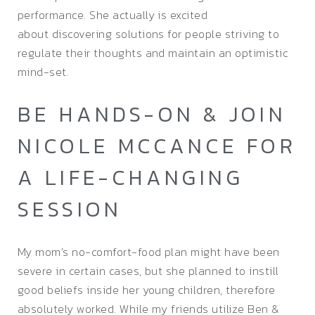
performance. She actually is excited
about discovering solutions for people striving to
regulate their thoughts and maintain an optimistic
mind-set.
BE HANDS-ON & JOIN
NICOLE MCCANCE FOR
A LIFE-CHANGING
SESSION
My mom’s no-comfort-food plan might have been
severe in certain cases, but she planned to instill
good beliefs inside her young children, therefore
absolutely worked. While my friends utilize Ben &