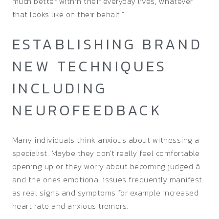
much better within their everyday lives, whatever
that looks like on their behalf.”
ESTABLISHING BRAND
NEW TECHNIQUES
INCLUDING
NEUROFEEDBACK
Many individuals think anxious about witnessing a
specialist. Maybe they don’t really feel comfortable
opening up or they worry about becoming judged â
and the ones emotional issues frequently manifest
as real signs and symptoms for example increased
heart rate and anxious tremors.