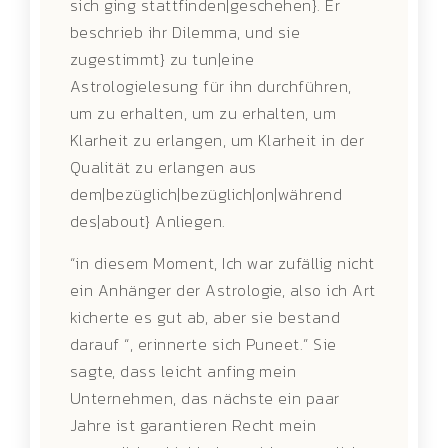
sich ging stattfinden|geschehen}. Er
beschrieb ihr Dilemma, und sie
zugestimmt} zu tun|eine
Astrologielesung für ihn durchführen,
um zu erhalten, um zu erhalten, um
Klarheit zu erlangen, um Klarheit in der
Qualität zu erlangen aus
dem|bezüglich|bezüglich|on|während
des|about} Anliegen.
“in diesem Moment, Ich war zufällig nicht
ein Anhänger der Astrologie, also ich Art
kicherte es gut ab, aber sie bestand
darauf “, erinnerte sich Puneet.” Sie
sagte, dass leicht anfing mein
Unternehmen, das nächste ein paar
Jahre ist garantieren Recht mein