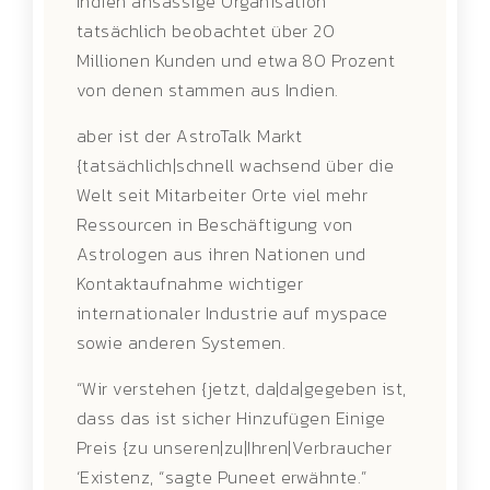
Indien ansässige Organisation
tatsächlich beobachtet über 20
Millionen Kunden und etwa 80 Prozent
von denen stammen aus Indien.
aber ist der AstroTalk Markt
{tatsächlich|schnell wachsend über die
Welt seit Mitarbeiter Orte viel mehr
Ressourcen in Beschäftigung von
Astrologen aus ihren Nationen und
Kontaktaufnahme wichtiger
internationaler Industrie auf myspace
sowie anderen Systemen.
“Wir verstehen {jetzt, da|da|gegeben ist,
dass das ist sicher Hinzufügen Einige
Preis {zu unseren|zu|Ihren|Verbraucher
‘Existenz, “sagte Puneet erwähnte.”