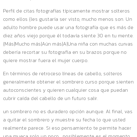
Perfil de citas fotografías típicamente mostrar solteros
como ellos {les gustaría ser visto, mucho menos son. Un
adulto hombre puede usar una fotografía que es más de
diez años viejo porque él todavía siente 30 en tu mente.
{Más|Mucho más|Aún más|A|Una niña con muchas curvas
debería recortar su fotografía en su brazos porque no
quiere mostrar fuera el mujer cuerpo.
En términos de retroceso líneas de cabello, solteros
generalmente obtener el sombrero curso porque sienten
autoconscientes y quieren cualquier cosa que puedan
cubrir caída del cabello de un futuro salir.
un sombrero no es duradero opción aunque. Al final, vas
a quitar el sombrero y muestre su fecha lo que usted
realmente parece. Si eso pensamiento te permite hacer
una mueca solo un poco , posiblemente es el momento