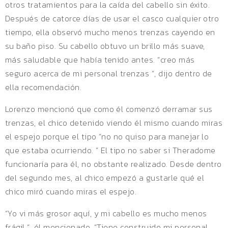
otros tratamientos para la caída del cabello sin éxito.
Después de catorce días de usar el casco cualquier otro
tiempo, ella observó mucho menos trenzas cayendo en
su baño piso. Su cabello obtuvo un brillo más suave,
más saludable que había tenido antes. “creo más
seguro acerca de mi personal trenzas “, dijo dentro de
ella recomendación.
Lorenzo mencionó que como él comenzó derramar sus
trenzas, el chico detenido viendo él mismo cuando miras
el espejo porque el tipo “no no quiso para manejar lo
que estaba ocurriendo. ” El tipo no saber si Theradome
funcionaría para él, no obstante realizado. Desde dentro
del segundo mes, al chico empezó a gustarle qué el
chico miró cuando miras el espejo.
“Yo vi más grosor aquí, y mi cabello es mucho menos
frágil “, él mencionado. “Tiene construido mi personal