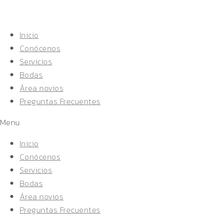
Inicio
Conócenos
Servicios
Bodas
Área novios
Preguntas Frecuentes
Menu
Inicio
Conócenos
Servicios
Bodas
Área novios
Preguntas Frecuentes