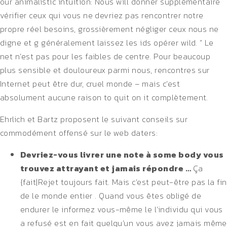
our animalistic intuition: Nous will donner supplémentaire
vérifier ceux qui vous ne devriez pas rencontrer notre
propre réel besoins, grossièrement négliger ceux nous ne
digne et g généralement laissez les ids opérer wild. ” Le
net n’est pas pour les faibles de centre. Pour beaucoup
plus sensible et douloureux parmi nous, rencontres sur
Internet peut être dur, cruel monde – mais c’est
absolument aucune raison to quit on it complètement.
Ehrlich et Bartz proposent le suivant conseils sur
commodément offensé sur le web daters:
Devriez-vous livrer une note à some body vous
trouvez attrayant et jamais répondre …
Ça
{fait|Rejet toujours fait. Mais c’est peut-être pas la fin
de le monde entier . Quand vous êtes obligé de
endurer le informez vous-même le l’individu qui vous
a refusé est en fait quelqu’un vous avez jamais même