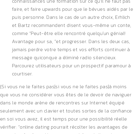
connaissances une formation sur ce qu’il ne faut pas
faire, et faire upwards pour que le bévues aidés par le
puis personne. Dans le cas de un autre choix, Erhlich
et Bartz recommandent disent vous-même un conte,
comme “Peut-être elle rencontré quelqu’un génial!
Avantage pour sa, “et progresser. Dans les deux cas,
jamais perdre votre temps et vos efforts continuer à
message quiconque a éliminé radio silencieux.
Parcourez utilisateurs pour un prospectif paramour à
courtiser.
{Si vous ne le faites pas|si vous ne le faites pas|à moins
que vous ne considérer vous êtes de le devoir de naviguer
dans le monde arène de rencontres sur Internet équipé
seulement avec un clavier et toutes sortes de la confiance
en soi vous avez, il est temps pour une possibilité réelle
vérifier: “online dating pourrait récolter les avantages de