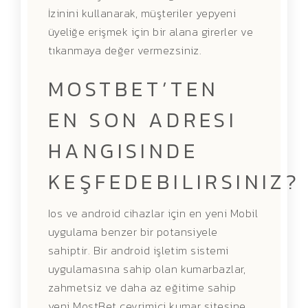
İzinini kullanarak, müşteriler yepyeni
üyeliğe erişmek için bir alana girerler ve
tıkanmaya değer vermezsiniz.
MOSTBET’TEN
EN SON ADRESI
HANGISINDE
KEŞFEDEBILIRSINIZ?
Ios ve android cihazlar için en yeni Mobil
uygulama benzer bir potansiyele
sahiptir. Bir android işletim sistemi
uygulamasına sahip olan kumarbazlar,
zahmetsiz ve daha az eğitime sahip
yeni MostBet çevrimiçi kumar sitesine