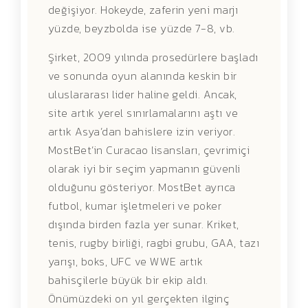
değişiyor. Hokeyde, zaferin yeni marjı
yüzde, beyzbolda ise yüzde 7-8, vb.
Şirket, 2009 yılında prosedürlere başladı
ve sonunda oyun alanında keskin bir
uluslararası lider haline geldi. Ancak,
site artık yerel sınırlamalarını aştı ve
artık Asya’dan bahislere izin veriyor.
MostBet’in Curacao lisansları, çevrimiçi
olarak iyi bir seçim yapmanın güvenli
olduğunu gösteriyor. MostBet ayrıca
futbol, ​​kumar işletmeleri ve poker
dışında birden fazla yer sunar. Kriket,
tenis, rugby birliği, ragbi grubu, GAA, tazı
yarışı, boks, UFC ve WWE artık
bahisçilerle büyük bir ekip aldı.
Önümüzdeki on yıl gerçekten ilginç