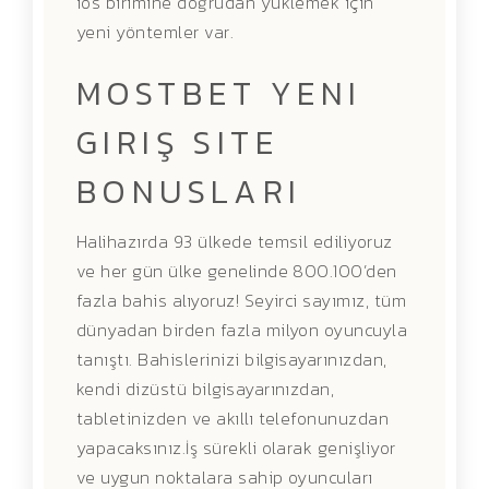
ios birimine doğrudan yüklemek için
yeni yöntemler var.
MOSTBET YENI
GIRIŞ SITE
BONUSLARI
Halihazırda 93 ülkede temsil ediliyoruz
ve her gün ülke genelinde 800.100’den
fazla bahis alıyoruz! Seyirci sayımız, tüm
dünyadan birden fazla milyon oyuncuyla
tanıştı. Bahislerinizi bilgisayarınızdan,
kendi dizüstü bilgisayarınızdan,
tabletinizden ve akıllı telefonunuzdan
yapacaksınız.İş sürekli olarak genişliyor
ve uygun noktalara sahip oyuncuları