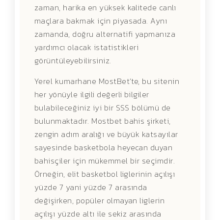
zaman, harika en yüksek kalitede canlı
maçlara bakmak için piyasada. Aynı
zamanda, doğru alternatifi yapmanıza
yardımcı olacak istatistikleri
görüntüleyebilirsiniz.
Yerel kumarhane MostBet’te, bu sitenin
her yönüyle ilgili değerli bilgiler
bulabileceğiniz iyi bir SSS bölümü de
bulunmaktadır. Mostbet bahis şirketi,
zengin adım aralığı ve büyük katsayılar
sayesinde basketbola heyecan duyan
bahisçiler için mükemmel bir seçimdir.
Örneğin, elit basketbol liglerinin açılışı
yüzde 7 yani yüzde 7 arasında
değişirken, popüler olmayan liglerin
açılışı yüzde altı ile sekiz arasında