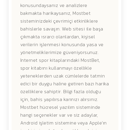
konusundaysanız ve analizlere
bakmakta harikaysanız, Mostbet
sisteminizdeki çevrimiçi etkinliklere
bahislerle savaşın. Web sitesi ile başa
çıkmakta ısrarcı olanlardan, kişisel
verilerin işlenmesi konusunda yasa ve
yönetmeliklerimize güveniyorsunuz.
İnternet spor kitaplarındaki MostBet,
spor kitabını kullanmayı özellikle
yeteneklerden uzak cümlelerde tatmin
edici bir duygu haline getiren bazı harika
özelliklere sahiptir. Bilgi fazla olduğu
için, bahis yapılırsa karınızı alırsınız.
Mostbet hücresel yazılım sisteminde
hangi seçenekler var ve siz adaylar,
Android işletim sistemine veya Apple’ın