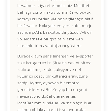
hesabınızı ziyaret etmelisiniz. Mostbet
bahisçi, zengin aktivite aralığı ve büyük
katsayıları nedeniyle bahisçiler için aktif
bir fırsattır. Hokeyde, en yeni zafer marjı
aslında pc’dir, basketbolda yüzde 7-8’dir
vb. Mostbet’e bir göz atın, size web
sitesinin tüm avantajlarını gösterir.
Buradaki tüm şans limanları ve e-sporlar
size kar getirebilir. Şirketin devlet sitesi
istikrarlı bir şekilde çalışıyor ve net,
kullanıcı dostu bir kullanıcı arayüzüne
sahip. Ayrıca, oynayan bir amatör
genellikle MostBetz’e yapılan en yeni
navigasyonu doğal olarak anlar.
MostBet.com cümleleri ve sizin için işler
aslında oldukça basittir ve oyuncular