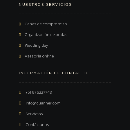
NUESTROS SERVICIOS
Cenas de compromiso
Organización de bodas
Wedding day
Asesoría online
INFORMACIÓN DE CONTACTO
+51 976227748
info@duanner.com
Servicios
Contáctanos