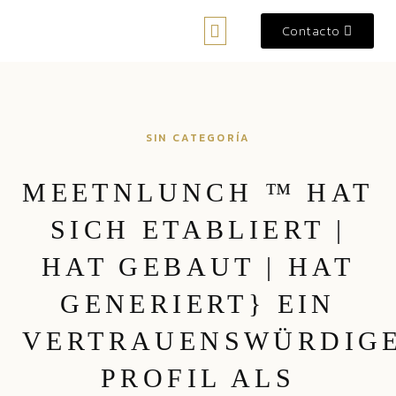
Contacto
Preguntas Frecuentes
SIN CATEGORÍA
MEETNLUNCH ™ HAT
SICH ETABLIERT |
HAT GEBAUT | HAT
GENERIERT} EIN
VERTRAUENSWÜRDIG
PROFIL ALS