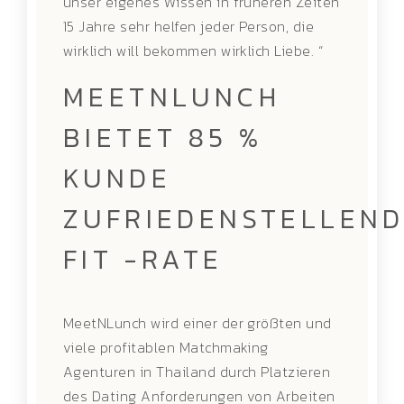
unser eigenes Wissen in früheren Zeiten
15 Jahre sehr helfen jeder Person, die
wirklich will bekommen wirklich Liebe. “
MEETNLUNCH
BIETET 85 %
KUNDE
ZUFRIEDENSTELLEN
FIT -RATE
MeetNLunch wird einer der größten und
viele profitablen Matchmaking
Agenturen in Thailand durch Platzieren
des Dating Anforderungen von Arbeiten