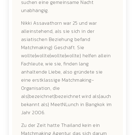
suchen eine gemeinsame Nacht
unabhängig.
Nikki Assavathorn war 25 und war
alleinstehend, als sie sich in der
asiatischen Beziehung befand
Matchmaking} Geschäft. Sie
wollte|wollte|wollte|wollte} helfen allein
Fachleute, wie sie, finden lang
anhaltende Liebe, also gründete sie
eine erstklassige Matchmaking-
Organisation, die
als|bezeichnet|bezeichnet wird als|auch
bekannt als} MeetNLunch in Bangkok im
Jahr 2006.
Zu der Zeit hatte Thailand kein ein
Matchmaking Agentur, das sich darum