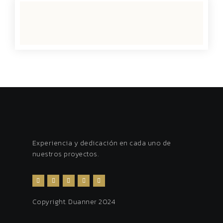
Experiencia y dedicación en cada uno de
nuestros proyectos.
Copyright. Duanner 2024