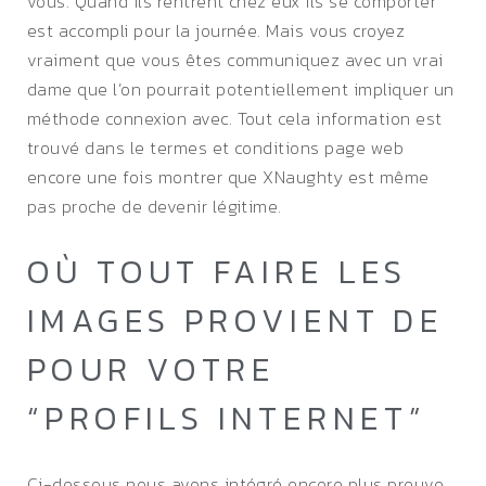
vous. Quand ils rentrent chez eux ils se comporter
est accompli pour la journée. Mais vous croyez
vraiment que vous êtes communiquez avec un vrai
dame que l’on pourrait potentiellement impliquer un
méthode connexion avec. Tout cela information est
trouvé dans le termes et conditions page web
encore une fois montrer que XNaughty est même
pas proche de devenir légitime.
OÙ TOUT FAIRE LES
IMAGES PROVIENT DE
POUR VOTRE
“PROFILS INTERNET”
Ci-dessous nous avons intégré encore plus preuve