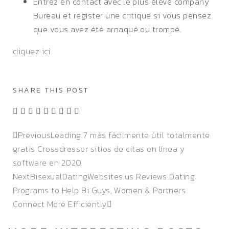
Entrez en contact avec le plus élevé company
Bureau et register une critique si vous pensez
que vous avez été arnaqué ou trompé.
cliquez ici
SHARE THIS POST
Previous
Leading 7 más fácilmente útil totalmente
gratis Crossdresser sitios de citas en línea y
software en 2020
Next
BisexualDatingWebsites.us Reviews Dating
Programs to Help Bi Guys, Women & Partners
Connect More Efficiently