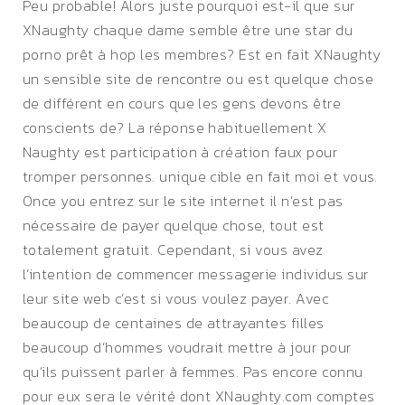
Peu probable! Alors juste pourquoi est-il que sur
XNaughty chaque dame semble être une star du
porno prêt à hop les membres? Est en fait XNaughty
un sensible site de rencontre ou est quelque chose
de différent en cours que les gens devons être
conscients de? La réponse habituellement X
Naughty est participation à création faux pour
tromper personnes. unique cible en fait moi et vous.
Once you entrez sur le site internet il n’est pas
nécessaire de payer quelque chose, tout est
totalement gratuit. Cependant, si vous avez
l’intention de commencer messagerie individus sur
leur site web c’est si vous voulez payer. Avec
beaucoup de centaines de attrayantes filles
beaucoup d’hommes voudrait mettre à jour pour
qu’ils puissent parler à femmes. Pas encore connu
pour eux sera le vérité dont XNaughty.com comptes