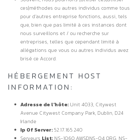
ces|méthodes ou autres individus comme tous
pour d’autres entreprise fonctions, aussi, tels
que, bien que pas limité à ces instances dont
nous surveillons et / ou recherche sur
entreprises, telles que cependant limité à
allégations que vous ou autres individus avez
brisé ce Accord.
HÉBERGEMENT HOST
INFORMATION:
Adresse de l’hôte:
Unit 4033, Citywest
Avenue Citywest Company Park, Dublin, D24
Irlande
Ip Of Server:
52.17.165.240
Serveurs
List:
NS-1060.AWSDNS-04.ORG, NS-