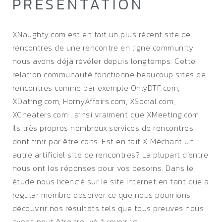
PRÉSENTATION
XNaughty.com est en fait un plus récent site de
rencontres de une rencontre en ligne community
nous avons déjà révéler depuis longtemps. Cette
relation communauté fonctionne beaucoup sites de
rencontres comme par exemple OnlyDTF.com,
XDating.com, HornyAffairs.com, XSocial.com,
XCheaters.com , ainsi vraiment que XMeeting.com.
Ils très propres nombreux services de rencontres
dont finir par être cons. Est en fait X Méchant un
autre artificiel site de rencontres? La plupart d’entre
nous ont les réponses pour vos besoins. Dans le
étude nous licencié sur le site Internet en tant que a
regular membre observer ce que nous pourrions
découvrir nos résultats tels que tous preuves nous
avons peut être trouvé à revoir ici.