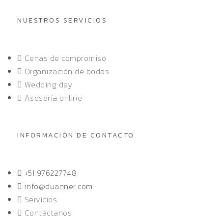
NUESTROS SERVICIOS
Cenas de compromiso
Organización de bodas
Wedding day
Asesoría online
INFORMACIÓN DE CONTACTO
+51 976227748
info@duanner.com
Servicios
Contáctanos