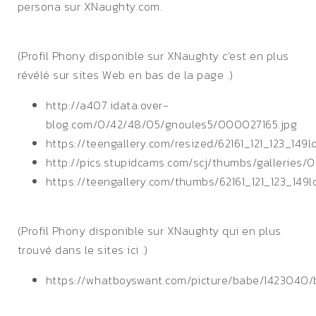
persona sur XNaughty.com.
(Profil Phony disponible sur XNaughty c’est en plus
révélé sur sites Web en bas de la page .)
http://a407.idata.over-
blog.com/0/42/48/05/gnoules5/000027165.jpg
https://teengallery.com/resized/62161_121_123_149lo
http://pics.stupidcams.com/scj/thumbs/galleries/0
https://teengallery.com/thumbs/62161_121_123_149l
(Profil Phony disponible sur XNaughty qui en plus
trouvé dans le sites ici .)
https://whatboyswant.com/picture/babe/1423040