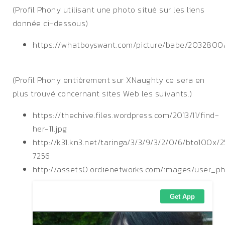
(Profil Phony utilisant une photo situé sur les liens
donnée ci-dessous)
https://whatboyswant.com/picture/babe/203280
(Profil Phony entièrement sur XNaughty ce sera en
plus trouvé concernant sites Web les suivants.)
https://thechive.files.wordpress.com/2013/11/find-
her-11.jpg
http://k31.kn3.net/taringa/3/3/9/3/2/0/6/bto100x/2
7256
http://assets0.ordienetworks.com/images/user_p