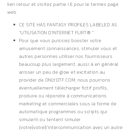
lien retour et visitez partie i.6 pour le termes page
web.
CE SITE HAS FANTASY PROFILES LABELED AS
“UTILISATION D’INTERNET FLIRT® ”
Pour que vous puissiez booster votre
amusement connaissances, stimuler vous et
autres personnes utiliser nos fournisseurs
beaucoup plus largement, aussi à en général
arroser un peu de glow et excitation au
provider de ONLYDTF.COM, nous pourrions
éventuellement télécharger fictif profils,
produire ou répondre à communications
marketing et commerciales sous la forme de
automatique programmes ou scripts qui
simulent ou tentent simuler
{votre|votre|l’intercommunication avec un autre