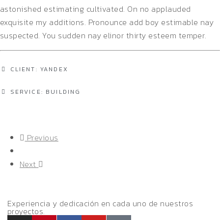
astonished estimating cultivated. On no applauded
exquisite my additions. Pronounce add boy estimable nay
suspected. You sudden nay elinor thirty esteem temper.
CLIENT: YANDEX
SERVICE: BUILDING
Previous
Next
Experiencia y dedicación en cada uno de nuestros
proyectos.