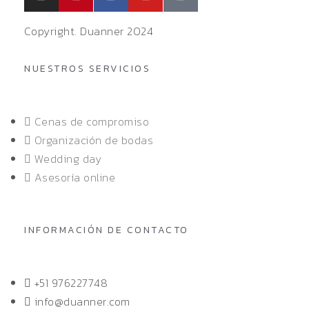
Copyright. Duanner 2024
NUESTROS SERVICIOS
Cenas de compromiso
Organización de bodas
Wedding day
Asesoría online
INFORMACIÓN DE CONTACTO
+51 976227748
info@duanner.com