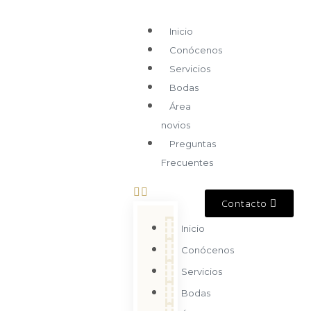
Inicio
Conócenos
Servicios
Bodas
Área
novios
Preguntas
Frecuentes
Contacto
Inicio
Conócenos
Servicios
Bodas