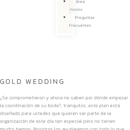
Área
novios
Preguntas
Frecuentes
GOLD WEDDING
Home
/
Single Project
GOLD WEDDING
¿Se comprometieron y ahora no saben por dónde empezar
la coordinación de su boda?, tranquilos, este plan está
diseñado para ustedes que quieren ser parte de la
organización de este día tan especial pero no tienen
mucho tiempo. Nosotros los ayudaremos con todo lo que