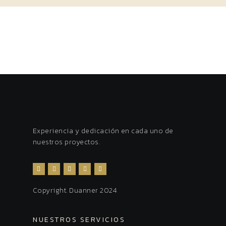
Experiencia y dedicación en cada uno de
nuestros proyectos.
Copyright. Duanner 2024
NUESTROS SERVICIOS