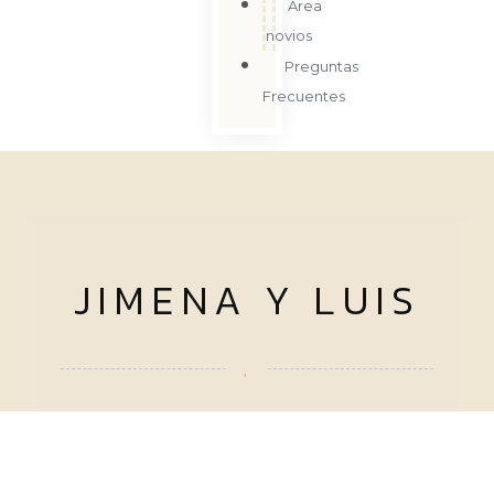
Área
novios
Preguntas
Frecuentes
JIMENA Y LUIS