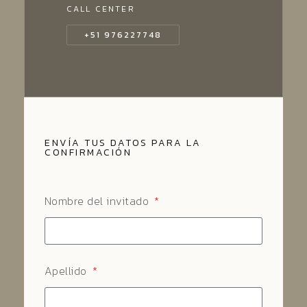
CALL CENTER
+51 976227748
ENVÍA TUS DATOS PARA LA
CONFIRMACIÓN
Nombre del invitado
Apellido