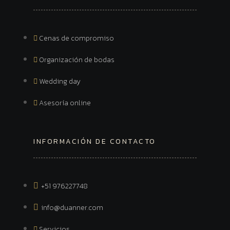
Cenas de compromiso
Organización de bodas
Wedding day
Asesoría online
INFORMACIÓN DE CONTACTO
+51 976227748
info@duanner.com
Servicios