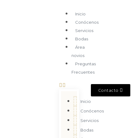
Inicio
Conócenos
Servicios
Bodas
Área
novios
Preguntas
Frecuentes
Contacto
Inicio
Conócenos
Servicios
Bodas